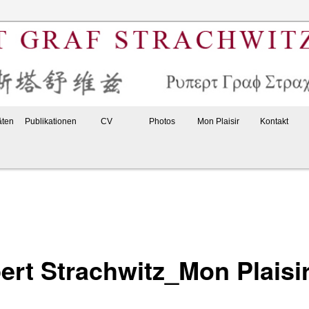
s
af Strachwitz
täten
Publikationen
CV
Photos
Mon Plaisir
Kontakt
ert Strachwitz_Mon Plaisi