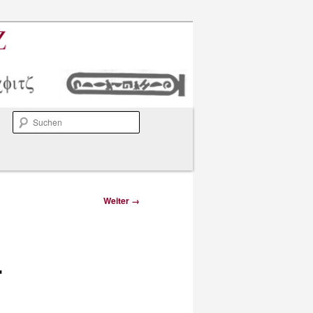
Suchen
Weiter →
r